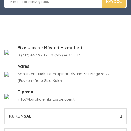
KAYDOL
Bize Ulaşın - Müşteri Hizmetleri
0 (312) 467 97 13 - 0 (312) 467 97 13
Adres
Konutkent Mah. Dumlupınar Blv. No:381 Mağaza 22
(Eskişehir Yolu Sisa Kule)
E-posta:
info@karakalemkirtasiye.com.tr
KURUMSAL