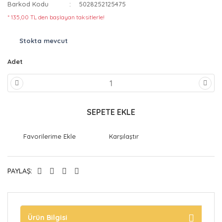
Barkod Kodu
5028252125475
* 135,00 TL den başlayan taksitlerle!
Stokta mevcut
Adet
SEPETE EKLE
Karşılaştır
PAYLAŞ:
Ürün Bilgisi