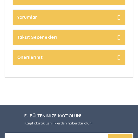
Yorumlar
Taksit Seçenekleri
Önerileriniz
E- BÜLTENİMİZE KAYDOLUN!
Kayıt olarak yeniliklerden haberdar olun!