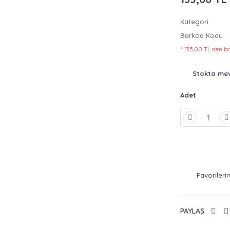
Kategori
Barkod Kodu
* 135,00 TL den ba
Stokta me
Adet
PAYLAŞ: