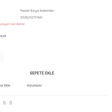
Pastel Boya Kalemleri
5028252117661
şlayan taksitlerle!
vcut
SEPETE EKLE
Karşılaştır