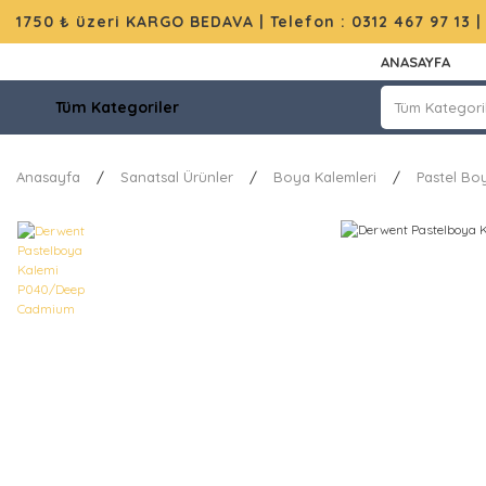
1750 ₺ üzeri KARGO BEDAVA |
Telefon : 0312 467 97 13
ANASAYFA
Tüm Kategoriler
Anasayfa
Sanatsal Ürünler
Boya Kalemleri
Pastel Bo