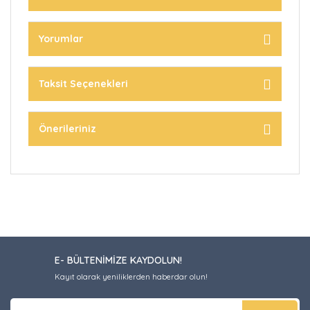
Yorumlar
Taksit Seçenekleri
Önerileriniz
E- BÜLTENİMİZE KAYDOLUN!
Kayıt olarak yeniliklerden haberdar olun!