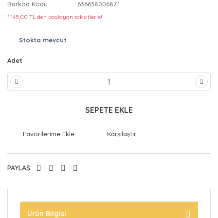
Barkod Kodu
636638006871
* 145,00 TL den başlayan taksitlerle!
Stokta mevcut
Adet
SEPETE EKLE
Karşılaştır
PAYLAŞ:
Ürün Bilgisi