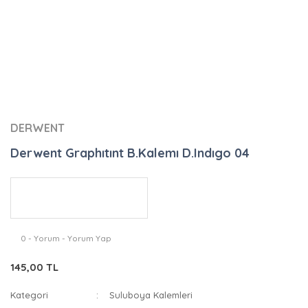
DERWENT
Derwent Graphıtınt B.Kalemı D.Indıgo 04
0 - Yorum - Yorum Yap
145,00 TL
Kategori
Suluboya Kalemleri