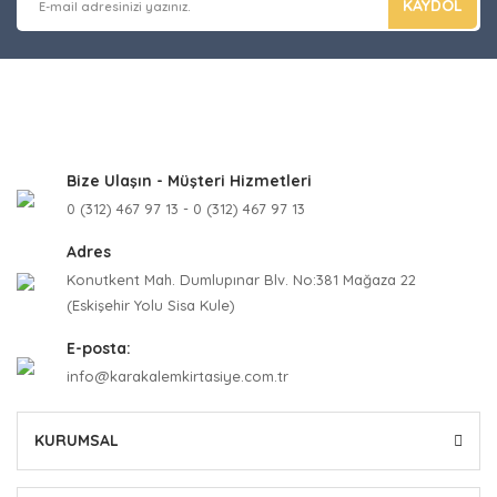
KAYDOL
Bize Ulaşın - Müşteri Hizmetleri
0 (312) 467 97 13 - 0 (312) 467 97 13
Adres
Konutkent Mah. Dumlupınar Blv. No:381 Mağaza 22
(Eskişehir Yolu Sisa Kule)
E-posta:
info@karakalemkirtasiye.com.tr
KURUMSAL