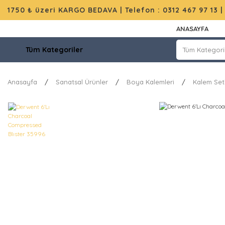
1750 ₺ üzeri KARGO BEDAVA |
Telefon : 0312 467 97 13
ANASAYFA
Tüm Kategoriler
Anasayfa
Sanatsal Ürünler
Boya Kalemleri
Kalem Setl