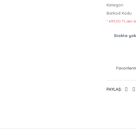
Kategori
Barkod Kodu
* 695,00 TL den b
Stokta yok
PAYLAŞ: