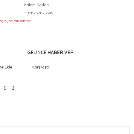
Kalem Setleri
5028252028349
aşlayan taksitlerle!
GELİNCE HABER VER
Karşılaştır