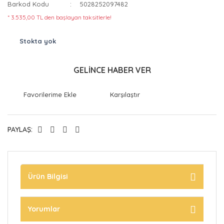
Barkod Kodu
5028252097482
* 3.535,00 TL den başlayan taksitlerle!
Stokta yok
GELİNCE HABER VER
Karşılaştır
PAYLAŞ:
Ürün Bilgisi
Yorumlar