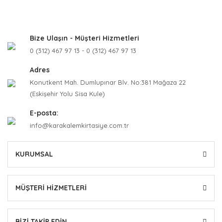
Bize Ulaşın - Müşteri Hizmetleri
0 (312) 467 97 13 - 0 (312) 467 97 13
Adres
Konutkent Mah. Dumlupınar Blv. No:381 Mağaza 22
(Eskişehir Yolu Sisa Kule)
E-posta:
info@karakalemkirtasiye.com.tr
KURUMSAL
MÜŞTERİ HİZMETLERİ
BİZİ TAKİP EDİN