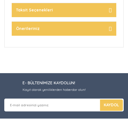
Taksit Seçenekleri
Önerileriniz
E- BÜLTENİMİZE KAYDOLUN!
Kayıt olarak yeniliklerden haberdar olun!
KAYDOL