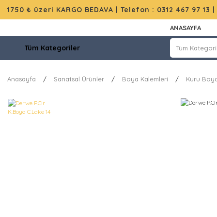
1750 ₺ üzeri KARGO BEDAVA |
Telefon : 0312 467 97 13
ANASAYFA
Tüm Kategoriler
Anasayfa
Sanatsal Ürünler
Boya Kalemleri
Kuru Boya