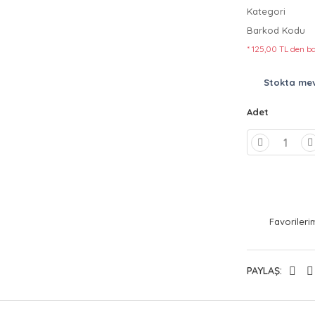
Kategori
Barkod Kodu
* 125,00 TL den ba
Stokta me
Adet
PAYLAŞ: