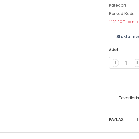
Kategori
Barkod Kodu
* 125,00 TL den ba
Stokta me
Adet
PAYLAŞ: