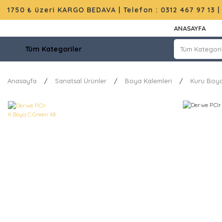
1750 ₺ üzeri KARGO BEDAVA |
Telefon : 0312 467 97 13
ANASAYFA
Tüm Kategoriler
Anasayfa
Sanatsal Ürünler
Boya Kalemleri
Kuru Boya