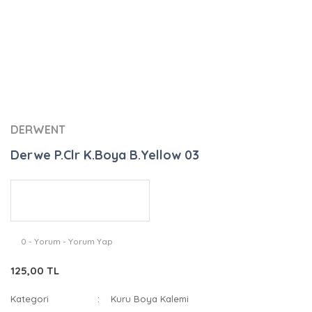
DERWENT
Derwe P.Clr K.Boya B.Yellow 03
0 - Yorum - Yorum Yap
125,00 TL
Kategori
Kuru Boya Kalemi