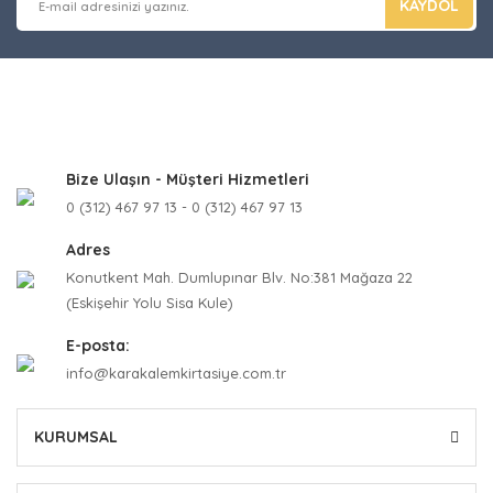
KAYDOL
Bize Ulaşın - Müşteri Hizmetleri
0 (312) 467 97 13 - 0 (312) 467 97 13
Adres
Konutkent Mah. Dumlupınar Blv. No:381 Mağaza 22
(Eskişehir Yolu Sisa Kule)
E-posta:
info@karakalemkirtasiye.com.tr
KURUMSAL