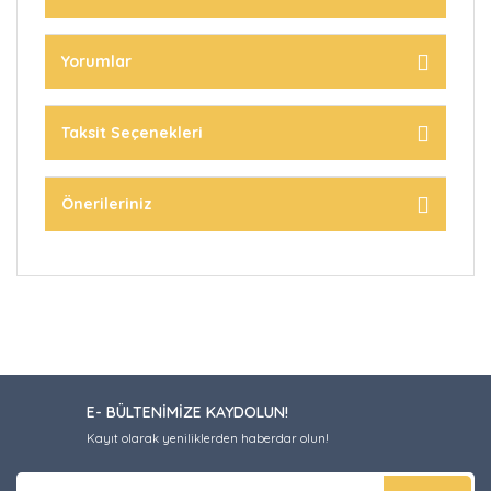
Yorumlar
Taksit Seçenekleri
Önerileriniz
E- BÜLTENİMİZE KAYDOLUN!
Kayıt olarak yeniliklerden haberdar olun!