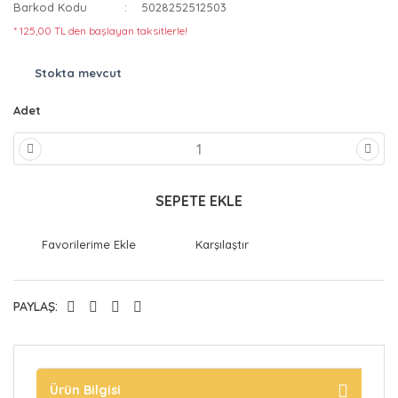
Barkod Kodu
5028252512503
* 125,00 TL den başlayan taksitlerle!
Stokta mevcut
Adet
SEPETE EKLE
Karşılaştır
PAYLAŞ:
Ürün Bilgisi