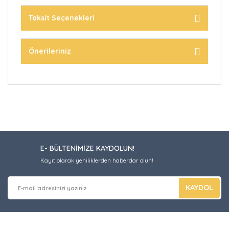
Taksit Seçenekleri
Önerileriniz
E- BÜLTENİMİZE KAYDOLUN!
Kayıt olarak yeniliklerden haberdar olun!
KAYDOL