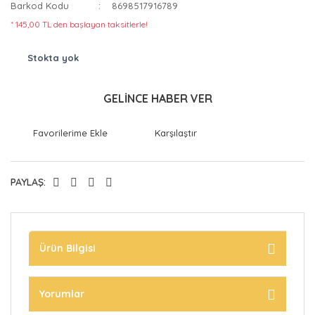
Barkod Kodu
8698517916789
* 145,00 TL den başlayan taksitlerle!
Stokta yok
GELİNCE HABER VER
Karşılaştır
PAYLAŞ:
Ürün Bilgisi
Yorumlar