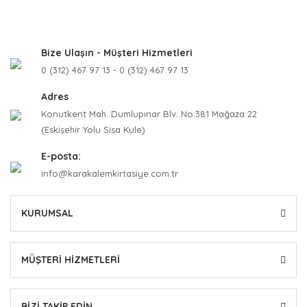
Bize Ulaşın - Müşteri Hizmetleri
0 (312) 467 97 13 - 0 (312) 467 97 13
Adres
Konutkent Mah. Dumlupınar Blv. No:381 Mağaza 22
(Eskişehir Yolu Sisa Kule)
E-posta:
info@karakalemkirtasiye.com.tr
KURUMSAL
MÜŞTERİ HİZMETLERİ
BİZİ TAKİP EDİN