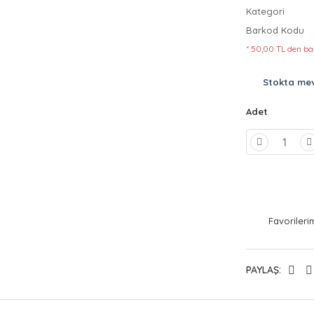
Kategori
Barkod Kodu
* 50,00 TL den baş
Stokta me
Adet
PAYLAŞ: