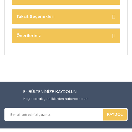
Taksit Seçenekleri
Önerileriniz
E- BÜLTENİMİZE KAYDOLUN!
Kayıt olarak yeniliklerden haberdar olun!
KAYDOL