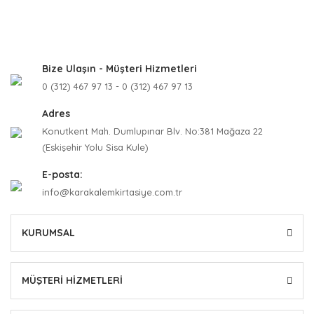
Bize Ulaşın - Müşteri Hizmetleri
0 (312) 467 97 13 - 0 (312) 467 97 13
Adres
Konutkent Mah. Dumlupınar Blv. No:381 Mağaza 22
(Eskişehir Yolu Sisa Kule)
E-posta:
info@karakalemkirtasiye.com.tr
KURUMSAL
MÜŞTERİ HİZMETLERİ