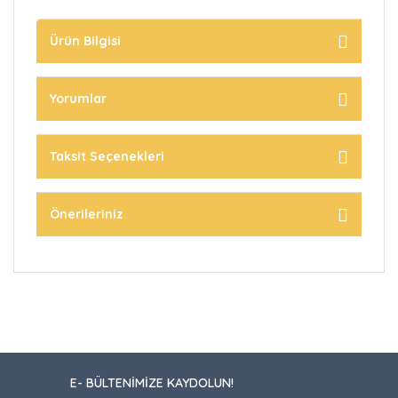
Ürün Bilgisi
Yorumlar
Taksit Seçenekleri
Önerileriniz
E- BÜLTENİMİZE KAYDOLUN!