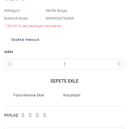
Kategori
Akrilik Boya
Barkod Kodu
8699036752469
* 130,00 TL den başlayan taksitlerle!
Stokta mevcut
Adet
SEPETE EKLE
Karşılaştır
PAYLAŞ: