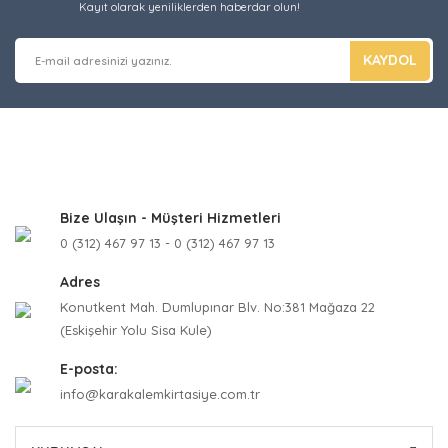
Kayıt olarak yeniliklerden haberdar olun!
KAYDOL
Bize Ulaşın - Müşteri Hizmetleri
0 (312) 467 97 13 - 0 (312) 467 97 13
Adres
Konutkent Mah. Dumlupınar Blv. No:381 Mağaza 22
(Eskişehir Yolu Sisa Kule)
E-posta:
info@karakalemkirtasiye.com.tr