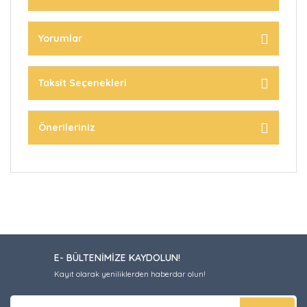
Yorumlar
Taksit Seçenekleri
Önerileriniz
E- BÜLTENİMİZE KAYDOLUN!
Kayıt olarak yeniliklerden haberdar olun!