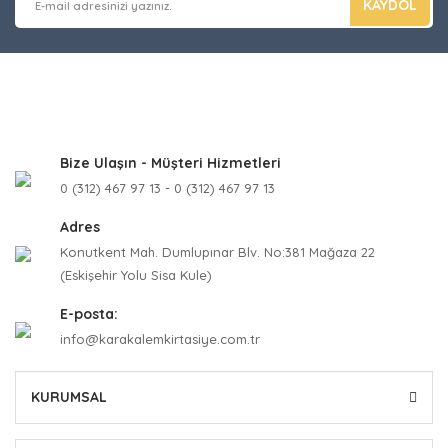
KAYDOL
Bize Ulaşın - Müşteri Hizmetleri
0 (312) 467 97 13 - 0 (312) 467 97 13
Adres
Konutkent Mah. Dumlupınar Blv. No:381 Mağaza 22
(Eskişehir Yolu Sisa Kule)
E-posta:
info@karakalemkirtasiye.com.tr
KURUMSAL