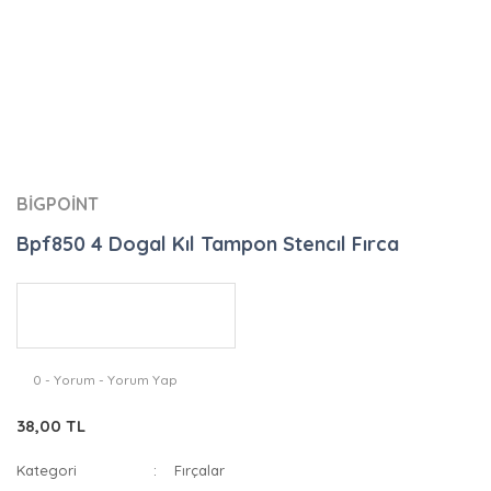
BİGPOİNT
Bpf850 4 Dogal Kıl Tampon Stencıl Fırca
0 - Yorum - Yorum Yap
38,00 TL
Kategori
Fırçalar