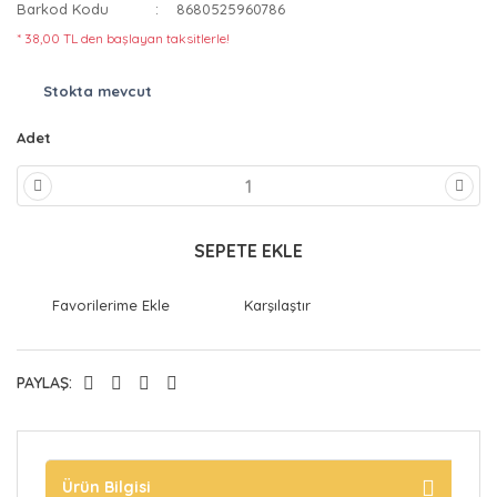
Barkod Kodu
8680525960786
* 38,00 TL den başlayan taksitlerle!
Stokta mevcut
Adet
SEPETE EKLE
Karşılaştır
PAYLAŞ:
Ürün Bilgisi