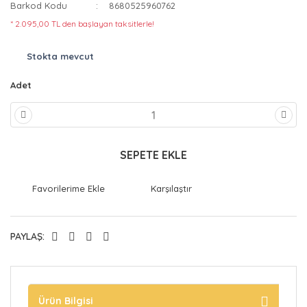
Barkod Kodu
8680525960762
* 2.095,00 TL den başlayan taksitlerle!
Stokta mevcut
Adet
SEPETE EKLE
Karşılaştır
PAYLAŞ:
Ürün Bilgisi