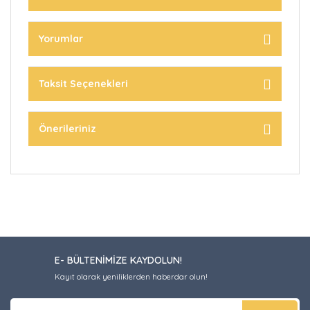
Yorumlar
Taksit Seçenekleri
Önerileriniz
E- BÜLTENİMİZE KAYDOLUN!
Kayıt olarak yeniliklerden haberdar olun!