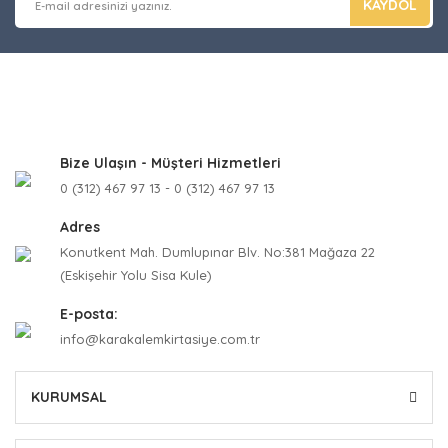
KAYDOL
Bize Ulaşın - Müşteri Hizmetleri
0 (312) 467 97 13 - 0 (312) 467 97 13
Adres
Konutkent Mah. Dumlupınar Blv. No:381 Mağaza 22
(Eskişehir Yolu Sisa Kule)
E-posta:
info@karakalemkirtasiye.com.tr
KURUMSAL