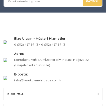
KAYDOL
Bize Ulaşın - Müşteri Hizmetleri
0 (312) 467 97 13 - 0 (312) 467 97 13
Adres
Konutkent Mah. Dumlupınar Blv. No:381 Mağaza 22
(Eskişehir Yolu Sisa Kule)
E-posta:
info@karakalemkirtasiye.com.tr
KURUMSAL