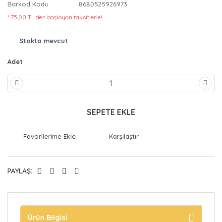
Barkod Kodu
8680525926973
* 75,00 TL den başlayan taksitlerle!
Stokta mevcut
Adet
SEPETE EKLE
Karşılaştır
PAYLAŞ:
Ürün Bilgisi