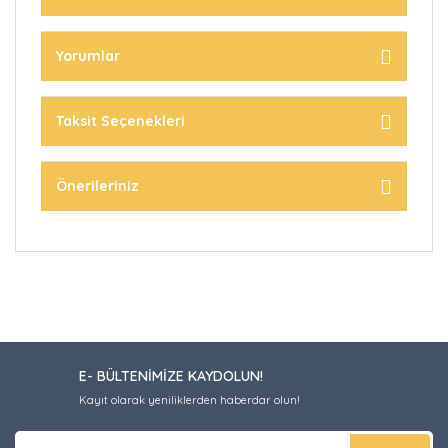
Yorumlar
Taksit Seçenekleri
Önerileriniz
E- BÜLTENİMİZE KAYDOLUN!
Kayıt olarak yeniliklerden haberdar olun!