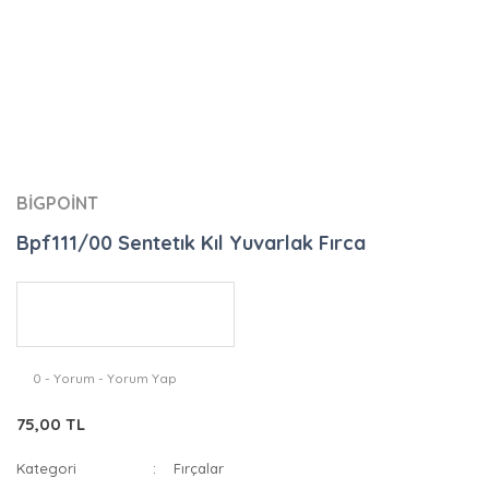
BİGPOİNT
Bpf111/00 Sentetık Kıl Yuvarlak Fırca
0 - Yorum - Yorum Yap
75,00 TL
Kategori
Fırçalar