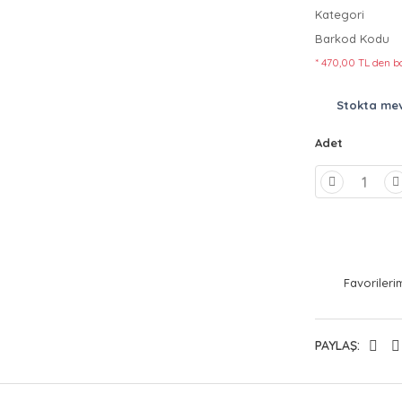
Kategori
Barkod Kodu
* 470,00 TL den ba
Stokta me
Adet
PAYLAŞ: