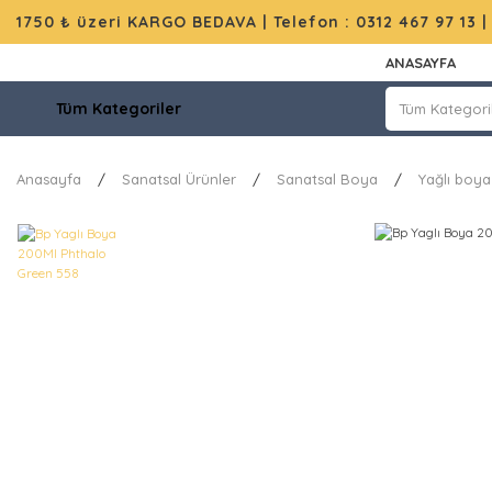
1750 ₺ üzeri KARGO BEDAVA |
Telefon : 0312 467 97 13
ANASAYFA
Tüm Kategoriler
Anasayfa
Sanatsal Ürünler
Sanatsal Boya
Yağlı boya