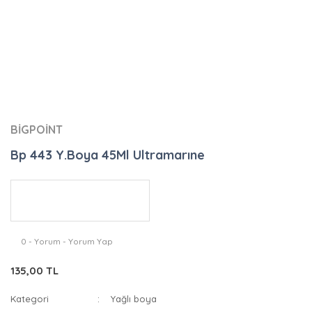
BİGPOİNT
Bp 443 Y.Boya 45Ml Ultramarıne
0 - Yorum - Yorum Yap
135,00 TL
Kategori
Yağlı boya