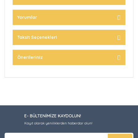
Yorumlar
Taksit Seçenekleri
Önerileriniz
E- BÜLTENİMİZE KAYDOLUN!
Kayıt olarak yeniliklerden haberdar olun!