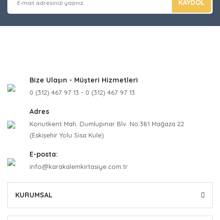
KAYDOL
Bize Ulaşın - Müşteri Hizmetleri
0 (312) 467 97 13 - 0 (312) 467 97 13
Adres
Konutkent Mah. Dumlupınar Blv. No:381 Mağaza 22
(Eskişehir Yolu Sisa Kule)
E-posta:
info@karakalemkirtasiye.com.tr
KURUMSAL