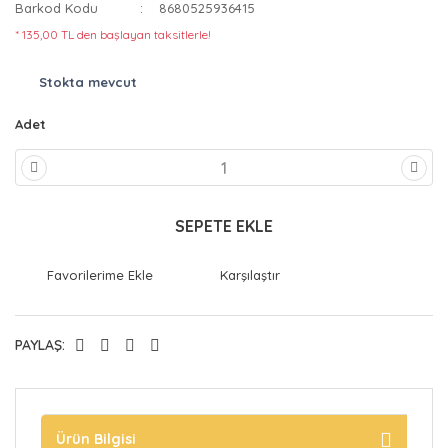
Barkod Kodu
8680525936415
* 135,00 TL den başlayan taksitlerle!
Stokta mevcut
Adet
SEPETE EKLE
Karşılaştır
PAYLAŞ:
Ürün Bilgisi