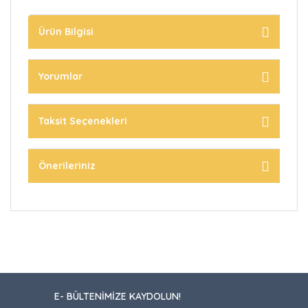
Ürün Bilgisi
Yorumlar
Taksit Seçenekleri
Önerileriniz
E- BÜLTENİMİZE KAYDOLUN!