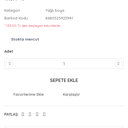
Kategori
Yağlı boya
Barkod Kodu
8680525923941
* 135,00 TL den başlayan taksitlerle!
Stokta mevcut
Adet
SEPETE EKLE
Karşılaştır
PAYLAŞ: