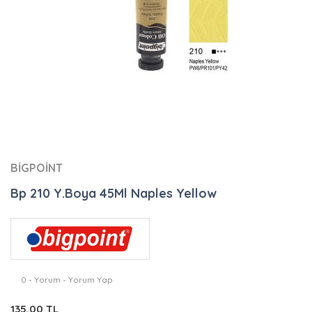
BİGPOİNT
Bp 210 Y.Boya 45Ml Naples Yellow
0 - Yorum - Yorum Yap
135,00 TL