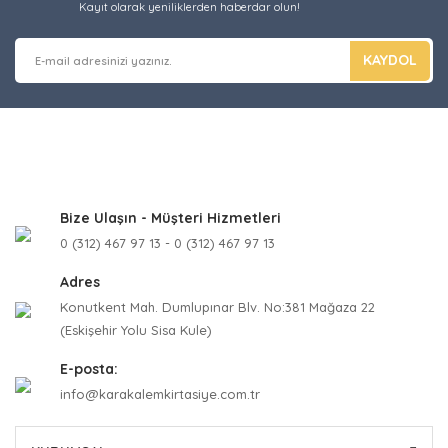
Kayıt olarak yeniliklerden haberdar olun!
KAYDOL
Bize Ulaşın - Müşteri Hizmetleri
0 (312) 467 97 13 - 0 (312) 467 97 13
Adres
Konutkent Mah. Dumlupınar Blv. No:381 Mağaza 22
(Eskişehir Yolu Sisa Kule)
E-posta:
info@karakalemkirtasiye.com.tr