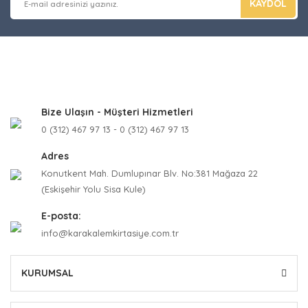
KAYDOL
Bize Ulaşın - Müşteri Hizmetleri
0 (312) 467 97 13 - 0 (312) 467 97 13
Adres
Konutkent Mah. Dumlupınar Blv. No:381 Mağaza 22
(Eskişehir Yolu Sisa Kule)
E-posta:
info@karakalemkirtasiye.com.tr
KURUMSAL