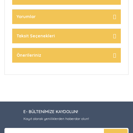
Yorumlar
Taksit Seçenekleri
Önerileriniz
E- BÜLTENİMİZE KAYDOLUN!
Kayıt olarak yeniliklerden haberdar olun!