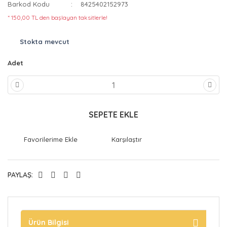
Barkod Kodu
8425402152973
* 150,00 TL den başlayan taksitlerle!
Stokta mevcut
Adet
SEPETE EKLE
Karşılaştır
PAYLAŞ:
Ürün Bilgisi