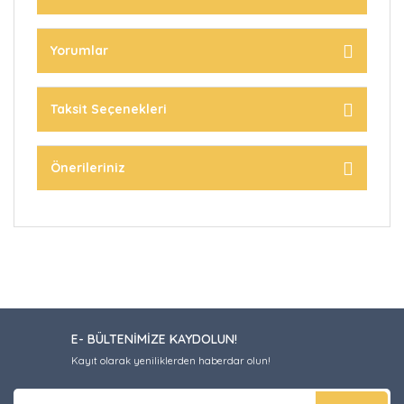
Yorumlar
Taksit Seçenekleri
Önerileriniz
E- BÜLTENİMİZE KAYDOLUN!
Kayıt olarak yeniliklerden haberdar olun!