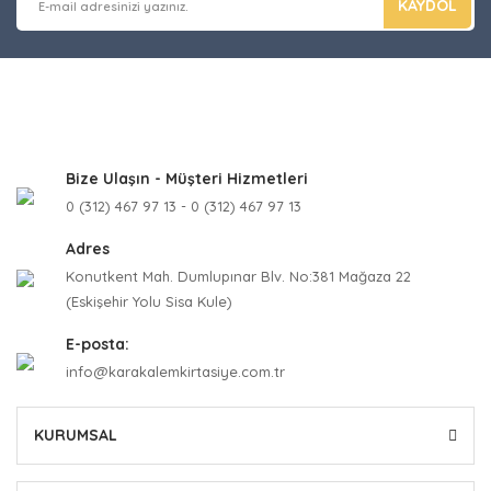
KAYDOL
Bize Ulaşın - Müşteri Hizmetleri
0 (312) 467 97 13 - 0 (312) 467 97 13
Adres
Konutkent Mah. Dumlupınar Blv. No:381 Mağaza 22
(Eskişehir Yolu Sisa Kule)
E-posta:
info@karakalemkirtasiye.com.tr
KURUMSAL