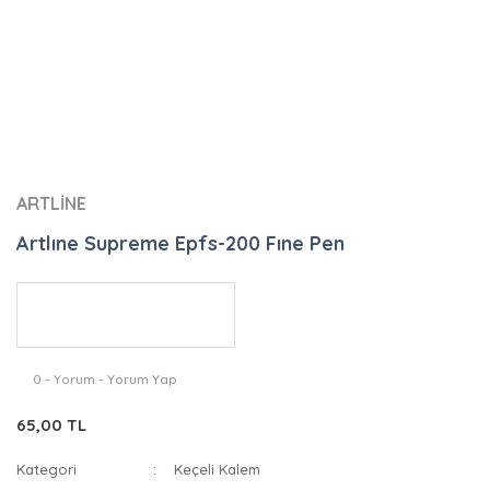
ARTLİNE
Artlıne Supreme Epfs-200 Fıne Pen
0 - Yorum - Yorum Yap
65,00 TL
Kategori
Keçeli Kalem