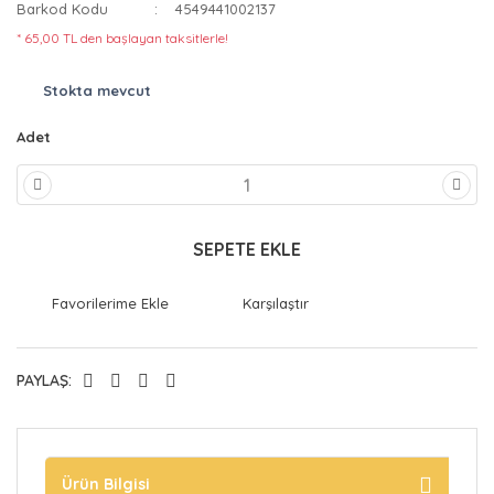
Barkod Kodu
4549441002137
* 65,00 TL den başlayan taksitlerle!
Stokta mevcut
Adet
SEPETE EKLE
Karşılaştır
PAYLAŞ:
Ürün Bilgisi