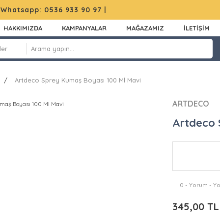
|
Whatsapp: 0536 933 90 97
|
HAKKIMIZDA
KAMPANYALAR
MAĞAZAMIZ
İLETİŞİM
Artdeco Sprey Kumaş Boyası 100 Ml Mavi
ARTDECO
Artdeco 
0 - Yorum - Y
345,00 TL