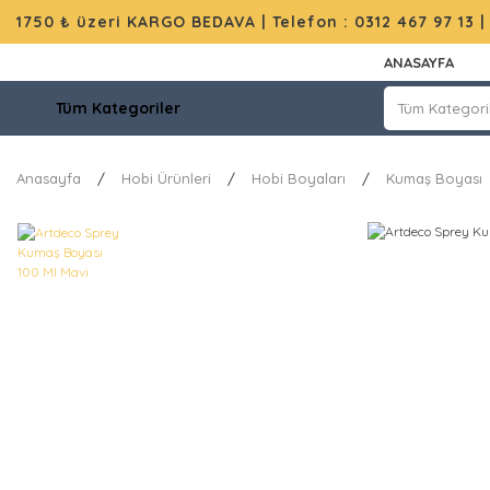
1750 ₺ üzeri KARGO BEDAVA |
Telefon : 0312 467 97 13
ANASAYFA
Tüm Kategoriler
Anasayfa
Hobi Ürünleri
Hobi Boyaları
Kumaş Boyası