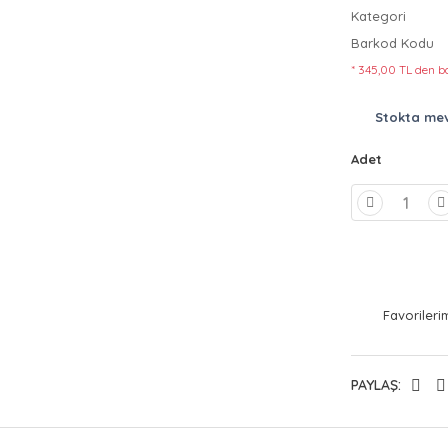
Kategori
Barkod Kodu
* 345,00 TL den ba
Stokta me
Adet
PAYLAŞ: