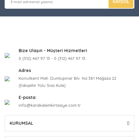
KAYDOL
Bize Ulaşın - Müşteri Hizmetleri
0 (312) 467 97 13 - 0 (312) 467 97 13
Adres
Konutkent Mah. Dumlupınar Blv. No:381 Mağaza 22
(Eskişehir Yolu Sisa Kule)
E-posta:
info@karakalemkirtasiye.com.tr
KURUMSAL