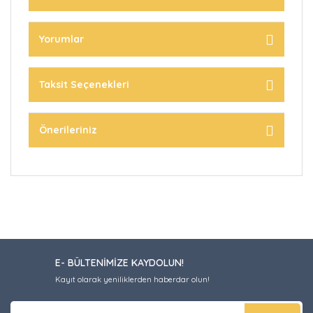
Yorumlar
Taksit Seçenekleri
Önerileriniz
E- BÜLTENİMİZE KAYDOLUN!
Kayıt olarak yeniliklerden haberdar olun!