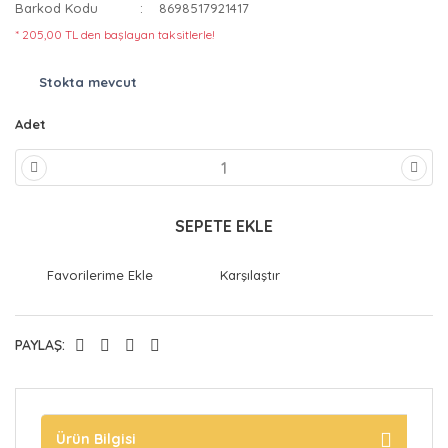
Barkod Kodu
8698517921417
* 205,00 TL den başlayan taksitlerle!
Stokta mevcut
Adet
SEPETE EKLE
Karşılaştır
PAYLAŞ:
Ürün Bilgisi