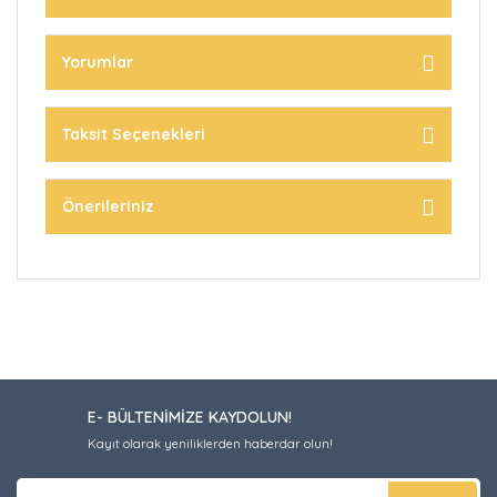
Yorumlar
Taksit Seçenekleri
Önerileriniz
E- BÜLTENİMİZE KAYDOLUN!
Kayıt olarak yeniliklerden haberdar olun!