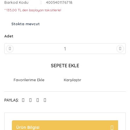
Barkod Kodu
4005401176718
* 135,00 TL den başlayan taksitlerle!
Stokta mevcut
Adet
SEPETE EKLE
Karşılaştır
PAYLAŞ:
Ürün Bilgisi