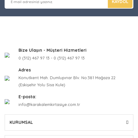
KAYDOL
Bize Ulaşın - Müşteri Hizmetleri
0 (312) 467 97 13 - 0 (312) 467 97 13
Adres
Konutkent Mah. Dumlupınar Blv. No:381 Mağaza 22
(Eskişehir Yolu Sisa Kule)
E-posta:
info@karakalemkirtasiye.com.tr
KURUMSAL