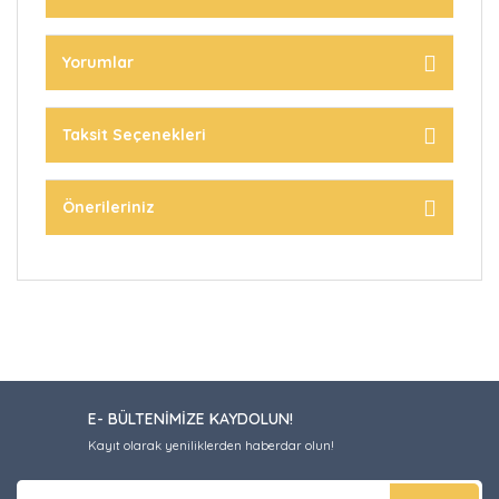
Yorumlar
Taksit Seçenekleri
Önerileriniz
E- BÜLTENİMİZE KAYDOLUN!
Kayıt olarak yeniliklerden haberdar olun!