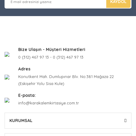
KAYDOL
Bize Ulaşın - Müşteri Hizmetleri
0 (312) 467 97 13 - 0 (312) 467 97 13
Adres
Konutkent Mah. Dumlupınar Blv. No:381 Mağaza 22
(Eskişehir Yolu Sisa Kule)
E-posta:
info@karakalemkirtasiye.com.tr
KURUMSAL