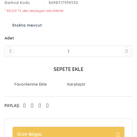
Barkod Kodu
8698517934530
* 80,00 TL den başlayan taksitlerle!
Stokta mevcut
Adet
SEPETE EKLE
Karşılaştır
PAYLAŞ:
Ürün Bilgisi