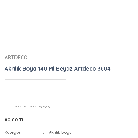
ARTDECO
Akrilik Boya 140 Ml Beyaz Artdeco 3604
0 - Yorum - Yorum Yap
80,00 TL
Kategori
Akrilik Boya