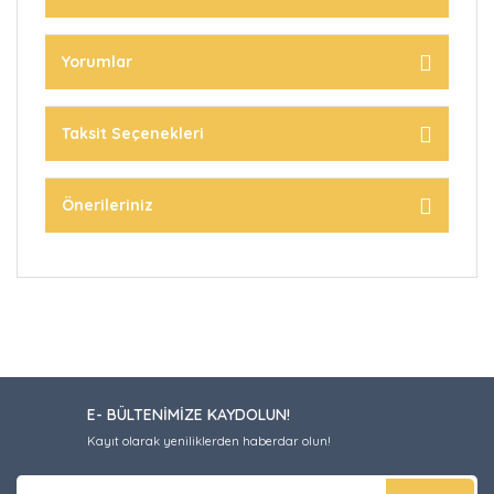
Yorumlar
Taksit Seçenekleri
Önerileriniz
E- BÜLTENİMİZE KAYDOLUN!
Kayıt olarak yeniliklerden haberdar olun!