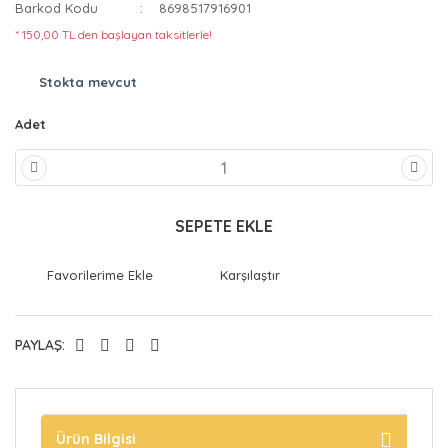
Barkod Kodu
8698517916901
* 150,00 TL den başlayan taksitlerle!
Stokta mevcut
Adet
SEPETE EKLE
Karşılaştır
PAYLAŞ:
Ürün Bilgisi