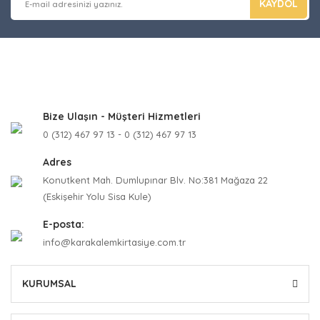
KAYDOL
Bize Ulaşın - Müşteri Hizmetleri
0 (312) 467 97 13 - 0 (312) 467 97 13
Adres
Konutkent Mah. Dumlupınar Blv. No:381 Mağaza 22
(Eskişehir Yolu Sisa Kule)
E-posta:
info@karakalemkirtasiye.com.tr
KURUMSAL