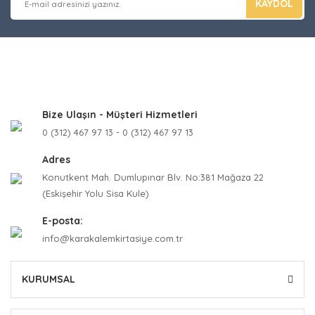
KAYDOL
Bize Ulaşın - Müşteri Hizmetleri
0 (312) 467 97 13 - 0 (312) 467 97 13
Adres
Konutkent Mah. Dumlupınar Blv. No:381 Mağaza 22
(Eskişehir Yolu Sisa Kule)
E-posta:
info@karakalemkirtasiye.com.tr
KURUMSAL