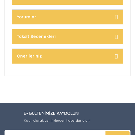
Yorumlar
Taksit Seçenekleri
Önerileriniz
E- BÜLTENİMİZE KAYDOLUN!
Kayıt olarak yeniliklerden haberdar olun!