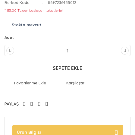
Barkod Kodu
8697236455012
* 115,00 TL den başlayan taksitlerle!
Stokta mevcut
Adet
SEPETE EKLE
Karşılaştır
PAYLAŞ:
Ürün Bilgisi