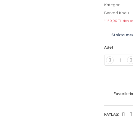
Kategori
Barkod Kodu
* 150,00 TL den ba
Stokta me
Adet
PAYLAŞ: