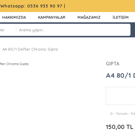
|
Whatsapp: 0536 933 90 97
|
HAKKIMIZDA
KAMPANYALAR
MAĞAZAMIZ
İLETİŞİM
A4 80/1 Defter Chromo Gıpta
GIPTA
A4 80/1 
0 - Yorum - Y
150,00 TL