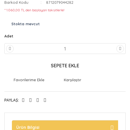
Barkod Kodu
8712079044282
* 1.060,00 TL den başlayan taksitlerle!
Stokta mevcut
Adet
SEPETE EKLE
Karşılaştır
PAYLAŞ:
Ürün Bilgisi