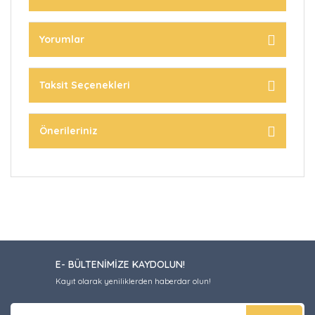
Yorumlar
Taksit Seçenekleri
Önerileriniz
E- BÜLTENİMİZE KAYDOLUN!
Kayıt olarak yeniliklerden haberdar olun!