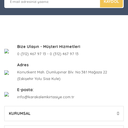
KAYDOL
Bize Ulaşın - Müşteri Hizmetleri
0 (312) 467 97 13 - 0 (312) 467 97 13
Adres
Konutkent Mah. Dumlupınar Blv. No:381 Mağaza 22
(Eskişehir Yolu Sisa Kule)
E-posta:
info@karakalemkirtasiye.com.tr
KURUMSAL