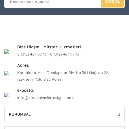
KAYDOL
Bize Ulaşın - Müşteri Hizmetleri
0 (312) 467 97 13 - 0 (312) 467 97 13
Adres
Konutkent Mah. Dumlupınar Blv. No:381 Mağaza 22
(Eskişehir Yolu Sisa Kule)
E-posta:
info@karakalemkirtasiye.com.tr
KURUMSAL