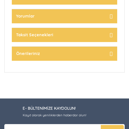
Yorumlar
Taksit Seçenekleri
Önerileriniz
E- BÜLTENİMİZE KAYDOLUN!
Kayıt olarak yeniliklerden haberdar olun!