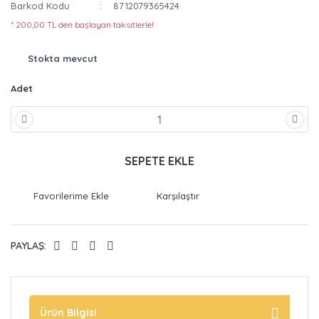
Barkod Kodu
8712079365424
* 200,00 TL den başlayan taksitlerle!
Stokta mevcut
Adet
SEPETE EKLE
Karşılaştır
PAYLAŞ:
Ürün Bilgisi