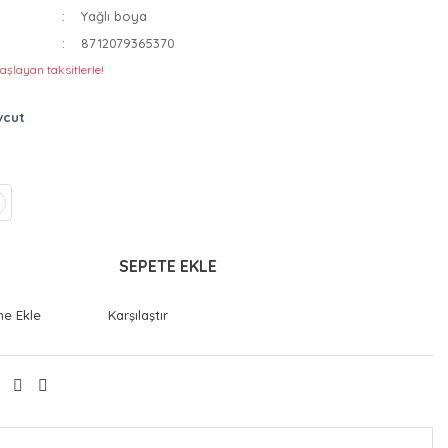
Yağlı boya
8712079365370
aşlayan taksitlerle!
vcut
SEPETE EKLE
Karşılaştır