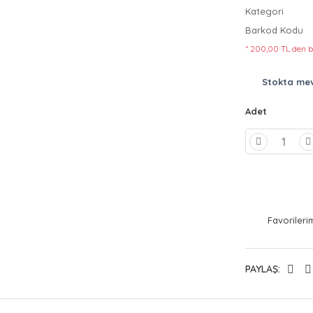
Kategori
Barkod Kodu
* 200,00 TL den b
Stokta me
Adet
PAYLAŞ: