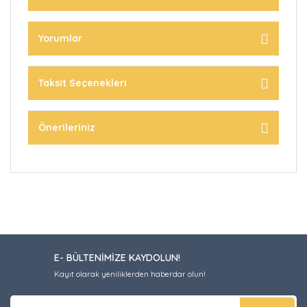
Yorumlar
Taksit Seçenekleri
Önerileriniz
E- BÜLTENİMİZE KAYDOLUN!
Kayıt olarak yeniliklerden haberdar olun!