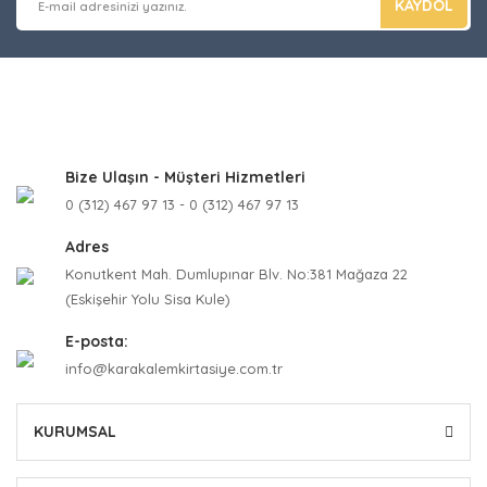
KAYDOL
Bize Ulaşın - Müşteri Hizmetleri
0 (312) 467 97 13 - 0 (312) 467 97 13
Adres
Konutkent Mah. Dumlupınar Blv. No:381 Mağaza 22
(Eskişehir Yolu Sisa Kule)
E-posta:
info@karakalemkirtasiye.com.tr
KURUMSAL