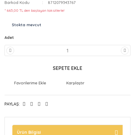
Barkod Kodu
8712079343767
* 665,00 TL den başlayan taksitlerle!
Stokta mevcut
Adet
SEPETE EKLE
Karşılaştır
PAYLAŞ:
Ürün Bilgisi