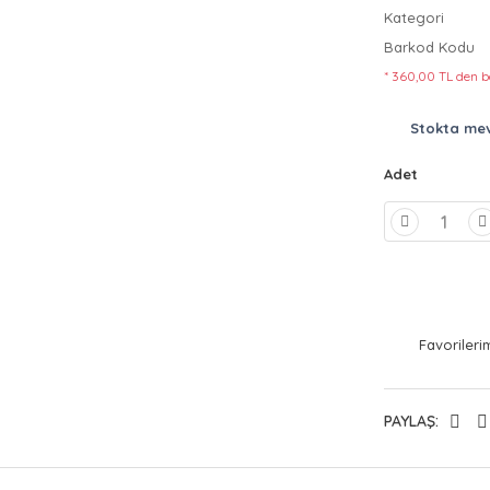
Kategori
Barkod Kodu
* 360,00 TL den b
Stokta me
Adet
PAYLAŞ: