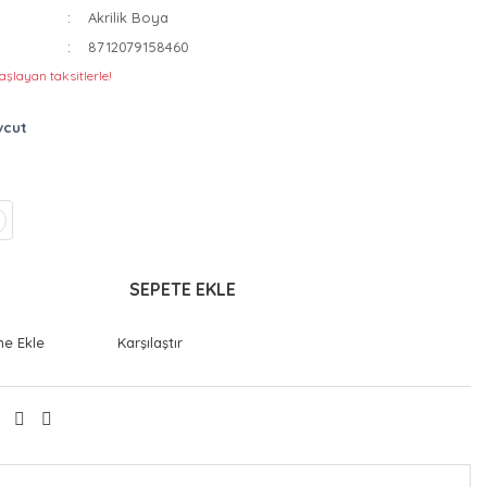
Akrilik Boya
8712079158460
aşlayan taksitlerle!
vcut
SEPETE EKLE
Karşılaştır