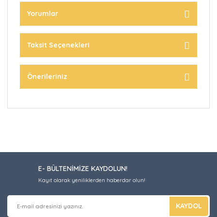
Yorumlar
Taksit Seçenekleri
Önerileriniz
E- BÜLTENİMİZE KAYDOLUN!
Kayıt olarak yeniliklerden haberdar olun!
KAYDOL