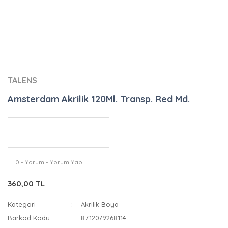
TALENS
Amsterdam Akrilik 120Ml. Transp. Red Md.
0 - Yorum - Yorum Yap
360,00 TL
Kategori
Akrilik Boya
Barkod Kodu
8712079268114