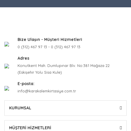
Bize Ulaşın - Müşteri Hizmetleri
0 (312) 467 97 13 - 0 (312) 467 97 13
Adres
Konutkent Mah. Dumlupınar Blv. No:381 Mağaza 22
(Eskişehir Yolu Sisa Kule)
E-posta:
info@karakalemkirtasiye.com.tr
KURUMSAL
MÜŞTERİ HİZMETLERİ