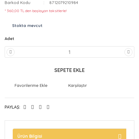
Barkod Kodu
8712079210984
* 360,00 TL den başlayan taksitlerle!
Stokta mevcut
Adet
SEPETE EKLE
Karşılaştır
PAYLAŞ:
Ürün Bilgisi