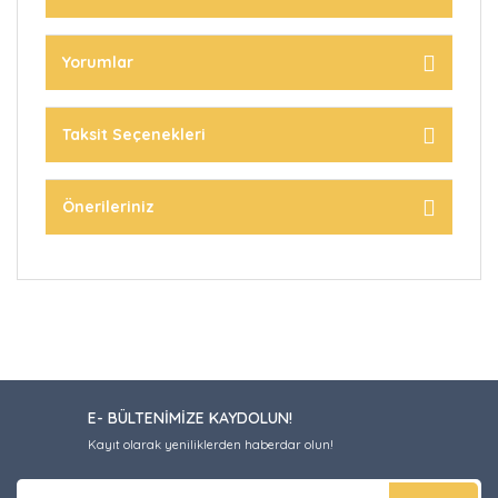
Yorumlar
Taksit Seçenekleri
Önerileriniz
E- BÜLTENİMİZE KAYDOLUN!
Kayıt olarak yeniliklerden haberdar olun!