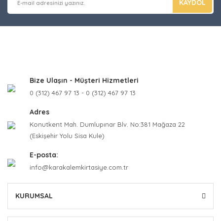
KAYDOL
Bize Ulaşın - Müşteri Hizmetleri
0 (312) 467 97 13 - 0 (312) 467 97 13
Adres
Konutkent Mah. Dumlupınar Blv. No:381 Mağaza 22
(Eskişehir Yolu Sisa Kule)
E-posta:
info@karakalemkirtasiye.com.tr
KURUMSAL