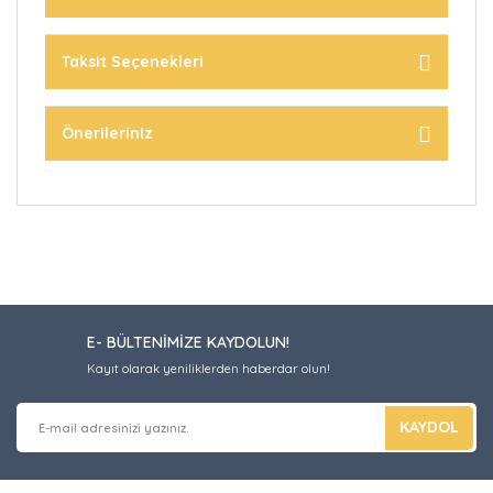
Taksit Seçenekleri
Önerileriniz
E- BÜLTENİMİZE KAYDOLUN!
Kayıt olarak yeniliklerden haberdar olun!
KAYDOL