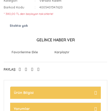
Kategori
Versatil Kalem
Barkod Kodu
4005401347620
* 380,00 TL den başlayan taksitlerle!
Stokta yok
GELİNCE HABER VER
Karşılaştır
PAYLAŞ:
Ürün Bilgisi
Yorumlar