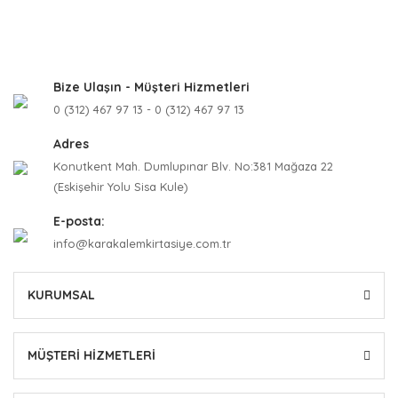
Bize Ulaşın - Müşteri Hizmetleri
0 (312) 467 97 13 - 0 (312) 467 97 13
Adres
Konutkent Mah. Dumlupınar Blv. No:381 Mağaza 22
(Eskişehir Yolu Sisa Kule)
E-posta:
info@karakalemkirtasiye.com.tr
KURUMSAL
MÜŞTERİ HİZMETLERİ