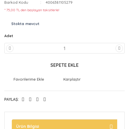
Barkod Kodu
4006381105279
* 75,00 TL den başlayan taksitlerle!
Stokta mevcut
Adet
SEPETE EKLE
Karşılaştır
PAYLAŞ:
Ürün Bilgisi