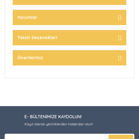
Yorumlar
Taksit Seçenekleri
Önerileriniz
E- BÜLTENİMİZE KAYDOLUN!
Kayıt olarak yeniliklerden haberdar olun!