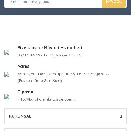
KAYDOL
Bize Ulaşın - Müşteri Hizmetleri
0 (312) 467 97 13 - 0 (312) 467 97 13
Adres
Konutkent Mah. Dumlupınar Blv. No:381 Mağaza 22
(Eskişehir Yolu Sisa Kule)
E-posta:
info@karakalemkirtasiye.com.tr
KURUMSAL